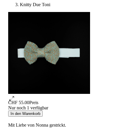
Knitty Due Toni
Knitty Due Toni
CHF 55.00
Preis
Nur noch 1 verfügbar
In den Warenkorb
Mit Liebe von Nonna gestrickt.