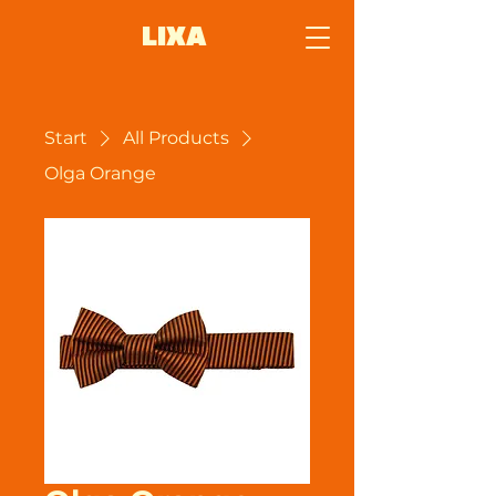
LIXA
Start
All Products
Olga Orange