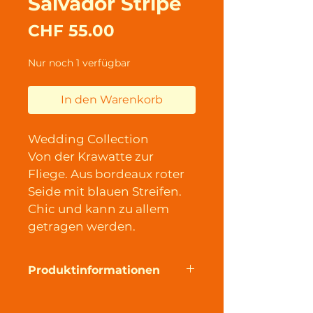
Salvador Stripe
Preis
CHF 55.00
Nur noch 1 verfügbar
In den Warenkorb
Wedding Collection
Von der Krawatte zur 
Fliege. Aus bordeaux roter 
Seide mit blauen Streifen. 
Chic und kann zu allem 
getragen werden.
Produktinformationen
Diese Fliege ist ein 