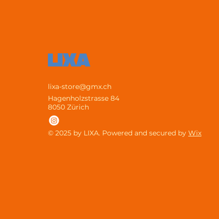
LIXA
lixa-store@gmx.ch
Hagenholzstrasse 84
8050 Zürich
© 2025 by LIXA. Powered and secured by
Wix