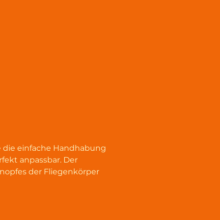
ie die einfache Handhabung 
rfekt anpassbar. Der 
nopfes der Fliegenkörper 