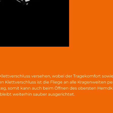
 Klettverschluss versehen, wobei der Tragekomfort sow
n Klettverschluss ist die Fliege an alle Kragenweiten pe
m Steg, somit kann auch beim Öffnen des obersten Hemdk
leibt weiterhin sauber ausgerichtet.