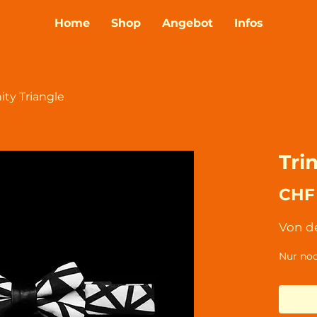
Home
Shop
Angebot
Infos
nity Triangle
Tri
CHF
Von de
Nur noc