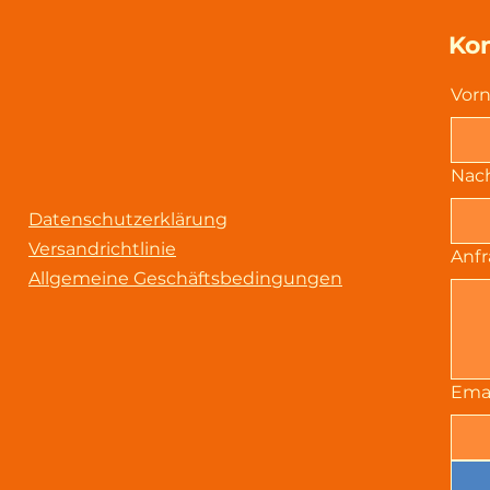
Kon
Vor
Nac
Datenschutzerklärung
Versandrichtlinie
Anf
Allgemeine Geschäftsbedingungen
Emai